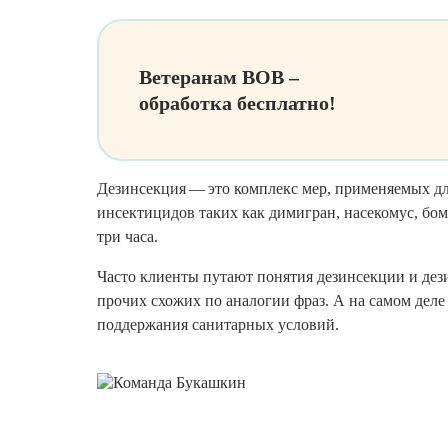
Ветеранам ВОВ –
обработка бесплатно!
Дезинсекция — это комплекс мер, применяемых д
инсектицидов таких как димигран, насекомус, бом
три часа.
Часто клиенты путают понятия дезинсекции и дез
прочих схожих по аналогии фраз. А на самом деле
поддержания санитарных условий.