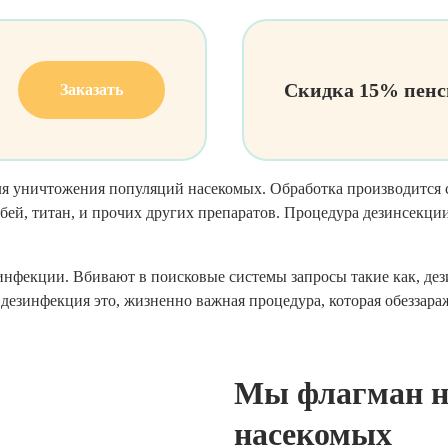
Скидка 15% пенс
Заказать
ля уничтожения популяций насекомых. Обработка производится
бей, титан, и прочих других препаратов. Процедура дезинсекции
инфекции. Вбивают в поисковые системы запросы такие как, дез
 дезинфекция это, жизненно важная процедура, которая обеззар
Мы флагман н
насекомых