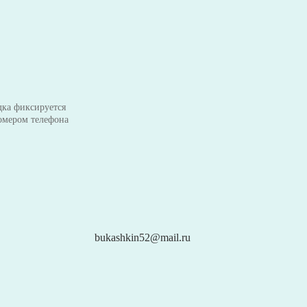
ка фиксируется
омером телефона
bukashkin52@mail.ru