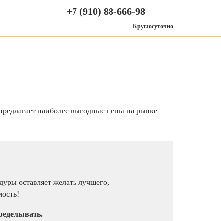
+7 (910) 88-666-98
Круглосуточно
редлагает наиболее выгодные цены на рынке
едуры оставляет желать лучшего,
мость!
еределывать.