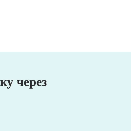
ку через