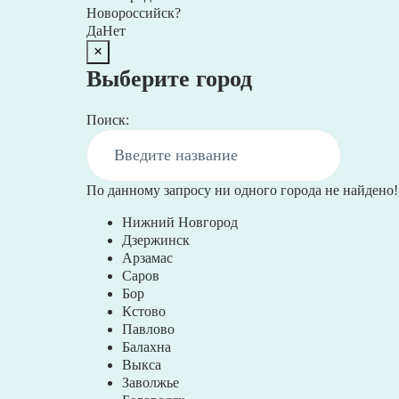
Новороссийск?
Да
Нет
×
Выберите город
Поиск:
По данному запросу ни одного города не найдено!
Нижний Новгород
Дзержинск
Арзамас
Саров
Бор
Кстово
Павлово
Балахна
Выкса
Заволжье