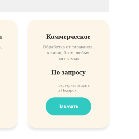
а
Коммерческое
,
Обработка от тараканов,
клопов, блох, любых
насекомых
По запросу
Барьерная защита
в Подарок!
Заказать