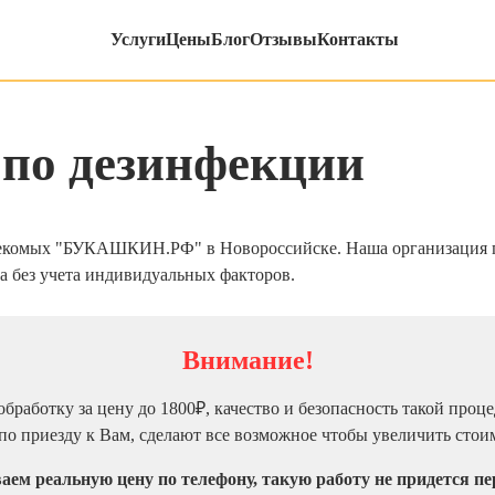
Услуги
Цены
Блог
Отзывы
Контакты
 по дезинфекции
екомых "БУКАШКИН.РФ" в Новороссийске. Наша организация п
а без учета индивидуальных факторов.
Внимание!
бработку за цену до 1800₽, качество и безопасность такой проц
по приезду к Вам, сделают все возможное чтобы увеличить стои
ем реальную цену по телефону, такую работу не придется п